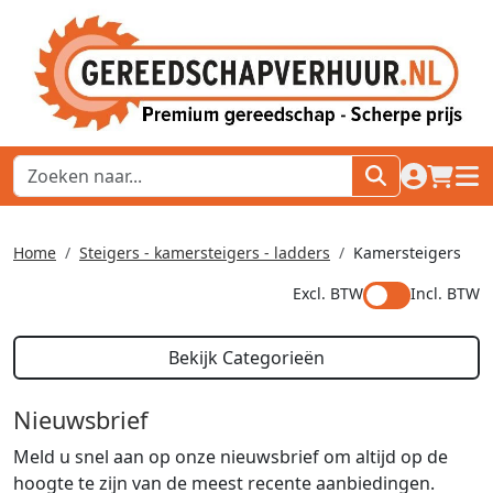
naar acco
winkel
hoof
Home
Steigers - kamersteigers - ladders
Kamersteigers
Excl. BTW
Incl. BTW
Bekijk Categorieën
Nieuwsbrief
Meld u snel aan op onze nieuwsbrief om altijd op de
hoogte te zijn van de meest recente aanbiedingen.