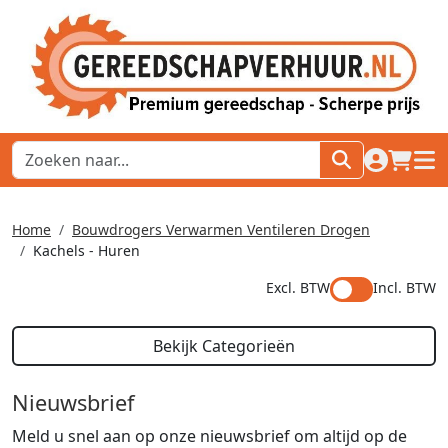
naar acco
winkel
hoof
Home
Bouwdrogers Verwarmen Ventileren Drogen
Kachels - Huren
Excl. BTW
Incl. BTW
Bekijk Categorieën
Nieuwsbrief
Meld u snel aan op onze nieuwsbrief om altijd op de