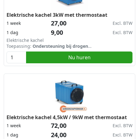
Elektrische kachel 3kW met thermostaat
27,00
1 week
Excl. BTW
9,00
1 dag
Excl. BTW
Elektrische kachel
Toepassing:
Ondersteuning bij drogen
Vermogen:
3 kW
Nu huren
Met thermostaat
Elektrische kachel 4,5kW / 9kW met thermostaat
72,00
1 week
Excl. BTW
24,00
1 dag
Excl. BTW