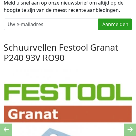
Meld u snel aan op onze nieuwsbrief om altijd op de
hoogte te zijn van de meest recente aanbiedingen.
Aanmelden
Schuurvellen Festool Granat
P240 93V RO90
Previous
Ne