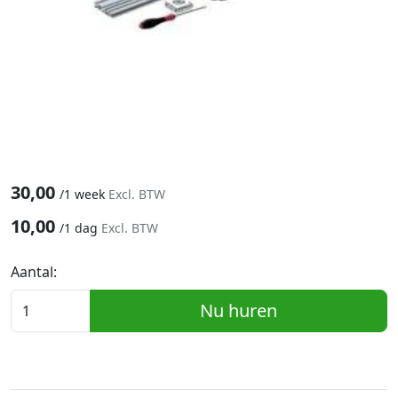
30,00
/
1 week
Excl. BTW
10,00
/
1 dag
Excl. BTW
Aantal:
Nu huren