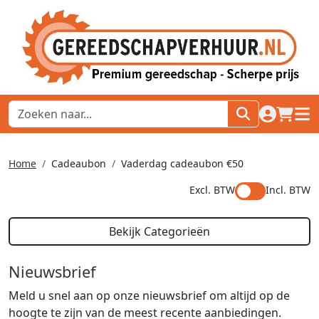
naar acco
winkel
hoof
Home
Cadeaubon
Vaderdag cadeaubon €50
Excl. BTW
Incl. BTW
Bekijk Categorieën
Nieuwsbrief
Meld u snel aan op onze nieuwsbrief om altijd op de
hoogte te zijn van de meest recente aanbiedingen.