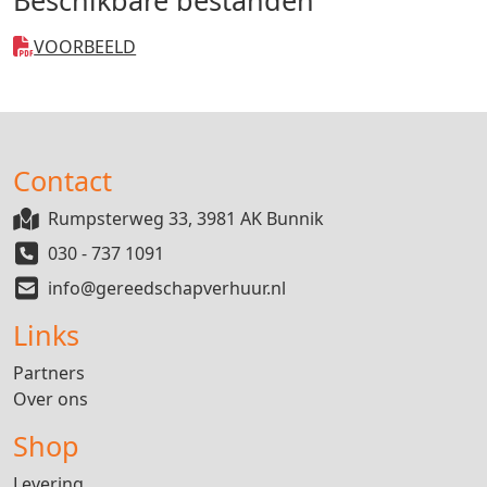
VOORBEELD
Contact
Rumpsterweg 33, 3981 AK Bunnik
030 - 737 1091
info@gereedschapverhuur.nl
Links
Partners
Over ons
Shop
Levering