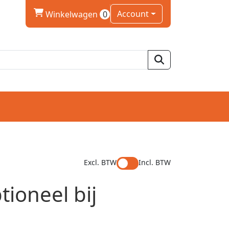
winkelwagen
Account
Winkelwagen
0
Excl. BTW
Incl. BTW
tioneel bij