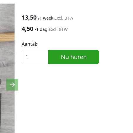
13,50
/
1 week
Excl. BTW
4,50
/
1 dag
Excl. BTW
Aantal:
Nu huren
Next