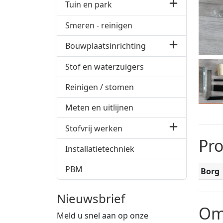
Tuin en park
Smeren - reinigen
Bouwplaatsinrichting
Stof en waterzuigers
Reinigen / stomen
Meten en uitlijnen
Stofvrij werken
Pr
Installatietechniek
PBM
Borg
Nieuwsbrief
Om
Meld u snel aan op onze