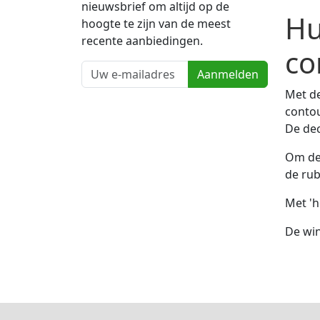
nieuwsbrief om altijd op de
Hu
hoogte te zijn van de meest
recente aanbiedingen.
co
Aanmelden
Met de
contou
De dec
Om de 
de rub
Met 'h
De wi