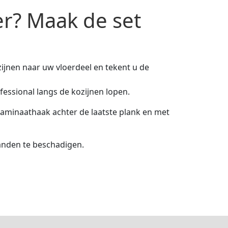
r? Maak de set
zijnen naar uw vloerdeel en tekent u de
fessional langs de kozijnen lopen.
Laminaathaak achter de laatste plank en met
randen te beschadigen.