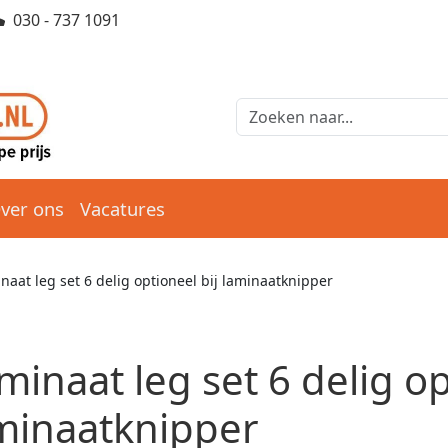
030 - 737 1091
ver ons
Vacatures
naat leg set 6 delig optioneel bij laminaatknipper
minaat leg set 6 delig op
minaatknipper