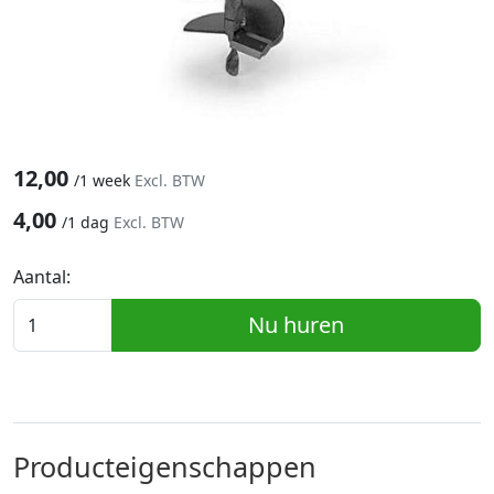
12,00
/
1 week
Excl. BTW
4,00
/
1 dag
Excl. BTW
Aantal:
Nu huren
Producteigenschappen