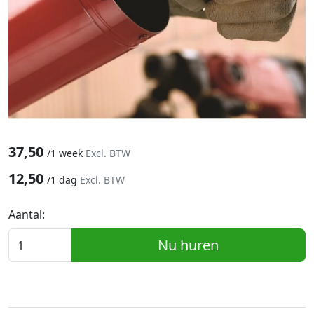
37,50
/
1 week
Excl. BTW
12,50
/
1 dag
Excl. BTW
Aantal:
Nu huren