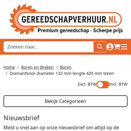
naar acco
winkel
hoof
Home
Boren en Breken
Boren
Diamantboor diameter 132 mm lengte 420 mm steen
Excl. BTW
Incl. BTW
Bekijk Categorieën
Nieuwsbrief
Meld u snel aan op onze nieuwsbrief om altijd op de