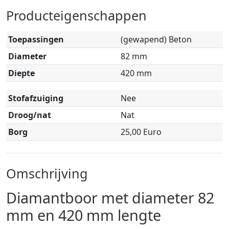
Producteigenschappen
Toepassingen
(gewapend) Beton
Diameter
82 mm
Diepte
420 mm
Stofafzuiging
Nee
Droog/nat
Nat
Borg
25,00 Euro
Omschrijving
Diamantboor met diameter 82
mm en 420 mm lengte