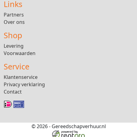
Links
Partners
Over ons
Shop
Levering
Voorwaarden
Service
Klantenservice
Privacy verklaring
Contact
© 2026 - Gereedschapverhuur.nl