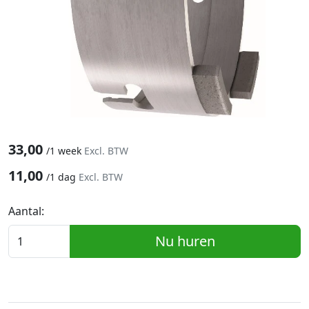
33,00
/
1 week
Excl. BTW
11,00
/
1 dag
Excl. BTW
Aantal:
Nu huren