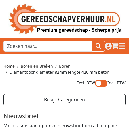
naar acco
winkel
hoof
Home
Boren en Breken
Boren
Diamantboor diameter 82mm lengte 420 mm beton
Excl. BTW
Incl. BTW
Bekijk Categorieën
Nieuwsbrief
Meld u snel aan op onze nieuwsbrief om altijd op de