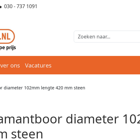
030 - 737 1091
ver ons
Vacatures
r diameter 102mm lengte 420 mm steen
amantboor diameter 10
 steen