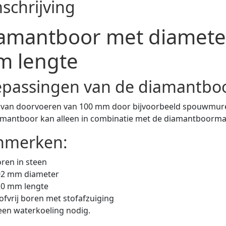
schrijving
amantboor met diamete
 lengte
epassingen van de diamantboo
 van doorvoeren van 100 mm door bijvoorbeeld spouwmur
amantboor kan alleen in combinatie met de diamantboorm
nmerken:
ren in steen
02 mm diameter
20 mm lengte
ofvrij boren met stofafzuiging
en waterkoeling nodig.