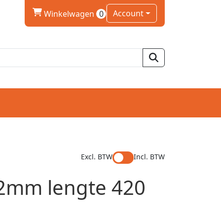
winkelwagen
Account
Winkelwagen
0
Excl. BTW
Incl. BTW
2mm lengte 420