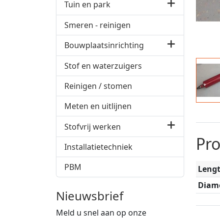
Tuin en park
Smeren - reinigen
Bouwplaatsinrichting
Stof en waterzuigers
Reinigen / stomen
Meten en uitlijnen
Stofvrij werken
Pr
Installatietechniek
PBM
Leng
Diam
Nieuwsbrief
Meld u snel aan op onze