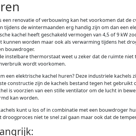
ren
s een renovatie of verbouwing kan het voorkomen dat de c
n tijdens de wintermaanden erg handig zijn om dan een elek
ische kachel heeft geschakeld vermogen van 4,5 of 9 kW zoda
t kunnen worden maar ook als verwarming tijdens het dro
en bouwdroger.
e instelbare thermorstaat weet u zeker dat de ruimte nie
mverbruik wordt voorkomen.
 een elektrische kachel huren? Deze industriele kachels z
te constructie zijn de kachels bestand tegen het gebruikt 
hel is voorzien van een stille ventilator om de lucht in be
rmd kan worden.
achels kunt u los of in combinatie met een bouwdroger hu
t droogproces niet te snel zal gaan maar ook dat de temper
angrijk: