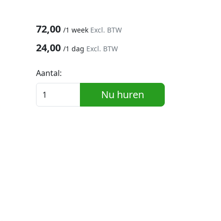
72,00
/
1 week
Excl. BTW
24,00
/
1 dag
Excl. BTW
Aantal:
Nu huren