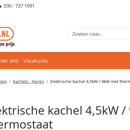
030 - 737 1091
ver ons
Vacatures
ogen
Kachels - Huren
Elektrische kachel 4,5kW / 9kW met ther
ektrische kachel 4,5kW 
ermostaat