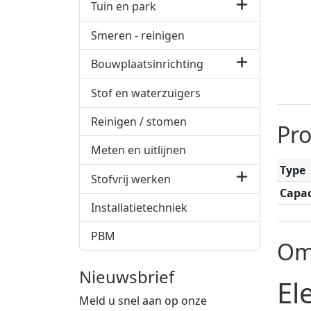
Tuin en park
Smeren - reinigen
Bouwplaatsinrichting
Stof en waterzuigers
Reinigen / stomen
Pr
Meten en uitlijnen
Type
Stofvrij werken
Capac
Installatietechniek
PBM
Om
Nieuwsbrief
El
Meld u snel aan op onze