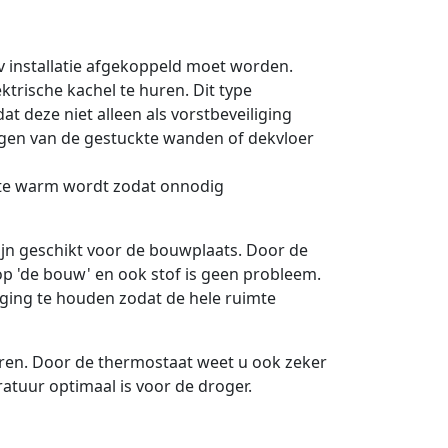
v installatie afgekoppeld moet worden.
trische kachel te huren. Dit type
t deze niet alleen als vorstbeveiliging
gen van de gestuckte wanden of dekvloer
t te warm wordt zodat onnodig
ijn geschikt voor de bouwplaats. Door de
op 'de bouw' en ook stof is geen probleem.
weging te houden zodat de hele ruimte
ren. Door de thermostaat weet u ook zeker
atuur optimaal is voor de droger.