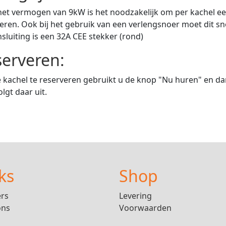
et vermogen van 9kW is het noodzakelijk om per kachel e
eren. Ook bij het gebruik van een verlengsnoer moet dit s
sluiting is een 32A CEE stekker (rond)
erveren:
kachel te reserveren gebruikt u de knop "Nu huren" en da
olgt daar uit.
ks
Shop
ers
Levering
ons
Voorwaarden