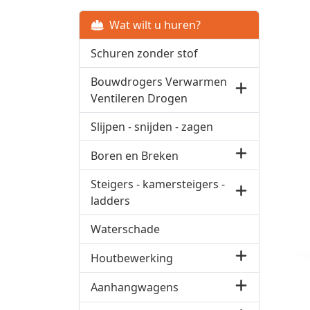
Wat wilt u huren?
Schuren zonder stof
Bouwdrogers Verwarmen
Ventileren Drogen
Slijpen - snijden - zagen
Boren en Breken
Steigers - kamersteigers -
ladders
Waterschade
Houtbewerking
Aanhangwagens