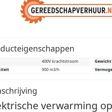
oducteigenschappen
400V krachtstroom
Gewicht
iteit
900 m3/h
Vermog
schrijving
ektrische verwarming o