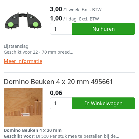
3,00
/1 week
Excl. BTW
1,00
/1 dag
Excl. BTW
Nu huren
Lijstaanslag
Geschikt voor 22 - 70 mm breed
Geschikt voor de DF500 en DF700
Meer informatie
Domino Beuken 4 x 20 mm 495661
0,06
In Winkelwagen
Domino Beuken 4 x 20 mm
Geschikt voor:
DF500 Per stuk mee te bestellen bij de