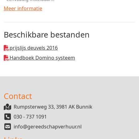
- laaggewicht met hoog draagcomfort
Meer informatie
- betreft een koop product
Beschikbare bestanden
prijslijs deuvels 2016
Handboek Domino systeem
Contact
Rumpsterweg 33, 3981 AK Bunnik
030 - 737 1091
info@gereedschapverhuur.nl