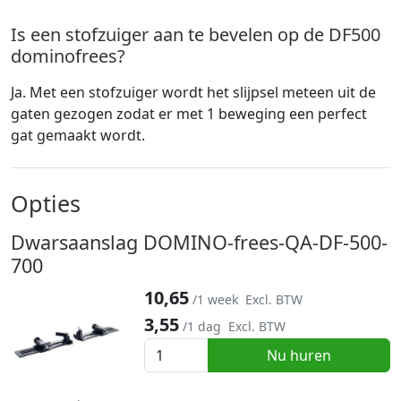
Is een stofzuiger aan te bevelen op de DF500
dominofrees?
Ja. Met een stofzuiger wordt het slijpsel meteen uit de
gaten gezogen zodat er met 1 beweging een perfect
gat gemaakt wordt.
Opties
Dwarsaanslag DOMINO-frees-QA-DF-500-
700
10,65
/1 week
Excl. BTW
3,55
/1 dag
Excl. BTW
Nu huren