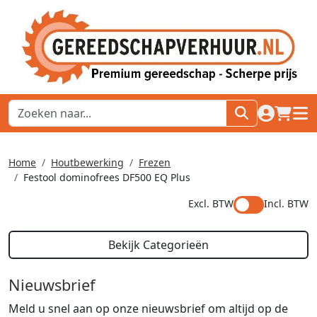
naar acco
winkel
hoof
Home
Houtbewerking
Frezen
Festool dominofrees DF500 EQ Plus
Excl. BTW
Incl. BTW
Bekijk Categorieën
Nieuwsbrief
Meld u snel aan op onze nieuwsbrief om altijd op de