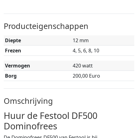
Producteigenschappen
Diepte
12 mm
Frezen
4, 5, 6, 8, 10
Vermogen
420 watt
Borg
200,00 Euro
Omschrijving
Huur de Festool DF500
Dominofrees
De Dominofrees DF500 van Festool is bij