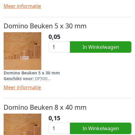
dominofrees
Meer informatie
Domino Beuken 5 x 30 mm
0,05
In Winkelwagen
Domino Beuken 5 x 30 mm
Geschikt voor:
DF500
Per stuk mee te bestellen bij de dominofrees
Meer informatie
Domino Beuken 8 x 40 mm
0,15
In Winkelwagen