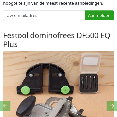
hoogte te zijn van de meest recente aanbiedingen.
Aanmelden
Festool dominofrees DF500 EQ
Plus
Previous
Ne