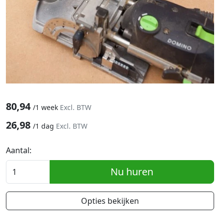
80,94
/
1 week
Excl. BTW
26,98
/
1 dag
Excl. BTW
Aantal:
Nu huren
Opties bekijken