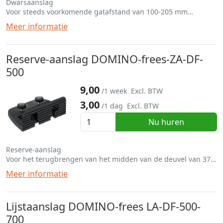
Dwarsaanslag
Voor steeds voorkomende gatafstand van 100-205 mm
Geschikt voor de DF500 en DF700
Meer informatie
Reserve-aanslag DOMINO-frees-ZA-DF-
500
9,00
/1 week
Excl. BTW
3,00
/1 dag
Excl. BTW
Nu huren
Reserve-aanslag
Voor het terugbrengen van het midden van de deuvel van 37
mm naar 20 mm
Meer informatie
Geschikt voor de DF500
Lijstaanslag DOMINO-frees LA-DF-500-
700