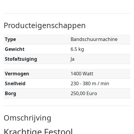
Producteigenschappen
Type
Bandschuurmachine
Gewicht
6.5 kg
Stofafzuiging
Ja
Vermogen
1400 Watt
Snelheid
230 - 380 m / min
Borg
250,00 Euro
Omschrijving
Krachtige Festool