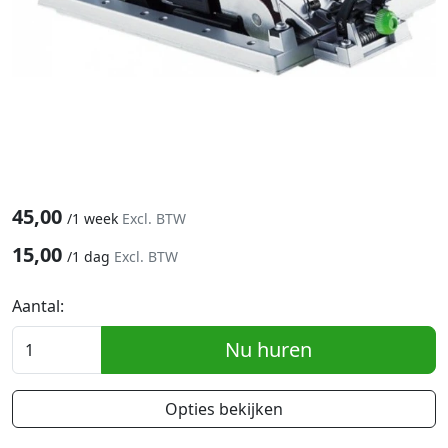
45,00
/
1 week
Excl. BTW
15,00
/
1 dag
Excl. BTW
Aantal:
Nu huren
Opties bekijken