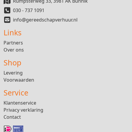
Rumpsterweg 33, 3981 AK Bunnik
030 - 737 1091
info@gereedschapverhuur.nl
Links
Partners
Over ons
Shop
Levering
Voorwaarden
Service
Klantenservice
Privacy verklaring
Contact