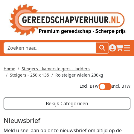
naar acco
winkel
hoof
Home
Steigers - kamersteigers - ladders
Steigers - 250 x 135
Rolsteiger wielen 200kg
Excl. BTW
Incl. BTW
Bekijk Categorieën
Nieuwsbrief
Meld u snel aan op onze nieuwsbrief om altijd op de