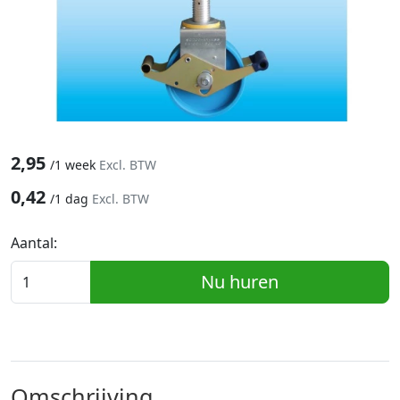
2,95
/
1 week
Excl. BTW
0,42
/
1 dag
Excl. BTW
Aantal:
Nu huren
Omschrijving