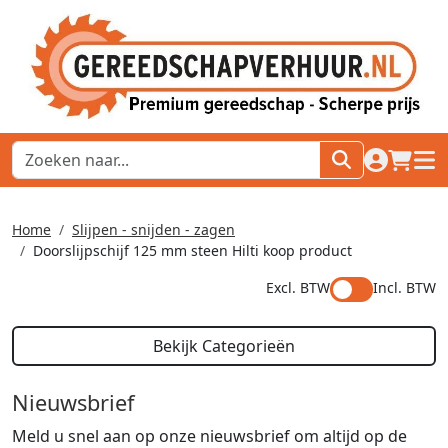
naar acco
winkel
hoof
Home
Slijpen - snijden - zagen
Doorslijpschijf 125 mm steen Hilti koop product
Excl. BTW
Incl. BTW
Bekijk Categorieën
Nieuwsbrief
Meld u snel aan op onze nieuwsbrief om altijd op de