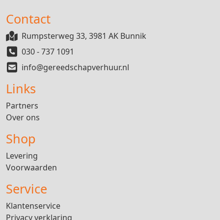
Contact
Rumpsterweg 33, 3981 AK Bunnik
030 - 737 1091
info@gereedschapverhuur.nl
Links
Partners
Over ons
Shop
Levering
Voorwaarden
Service
Klantenservice
Privacy verklaring