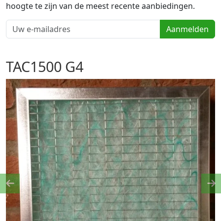
hoogte te zijn van de meest recente aanbiedingen.
Aanmelden
TAC1500 G4
Previous
Ne