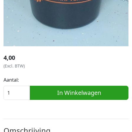
4,00
(Excl. BTW)
Aantal:
In Winkelwagen
Omschrijving