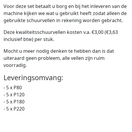
Voor deze set betaalt u borg en bij het inleveren van de
machine kijken we wat u gebruikt heeft zodat alleen de
gebruikte schuurvellen in rekening worden gebracht.
Deze kwaliteitsschuurvellen kosten v.a. €3,00 (€3,63
inclusief btw) per stuk.
Mocht u meer nodig denken te hebben dan is dat
uiteraard geen probleem, alle vellen zijn ruim
voorradig.
Leveringsomvang:
- 5 x P80
- 5 x P120
- 5 x P180
- 5 x P220