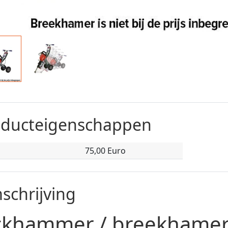
oducteigenschappen
75,00 Euro
schrijving
ckhammer / breekhamer 