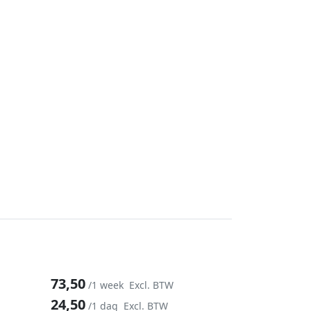
73,50
/1 week
Excl. BTW
24,50
/1 dag
Excl. BTW