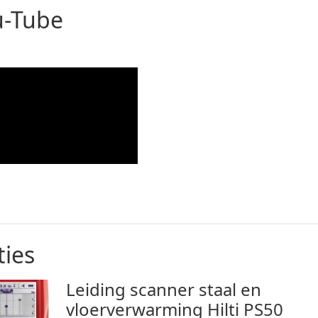
u-Tube
ies
Leiding scanner staal en
vloerverwarming Hilti PS50