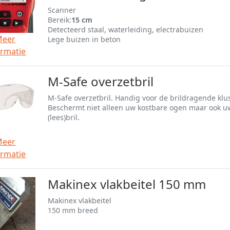
Scanner
Bereik:
15 cm
Detecteerd staal, waterleiding, electrabuizen
Meer
Lege buizen in beton
ormatie
M-Safe overzetbril
M-Safe overzetbril. Handig voor de brildragende klu
Beschermt niet alleen uw kostbare ogen maar ook u
(lees)bril.
Meer
ormatie
Makinex vlakbeitel 150 mm
Makinex vlakbeitel
150 mm breed