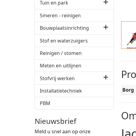
Tuin en park
Smeren - reinigen
Bouwplaatsinrichting
Stof en waterzuigers
Reinigen / stomen
Meten en uitlijnen
Pr
Stofvrij werken
Borg
Installatietechniek
PBM
Om
Nieuwsbrief
Ja
Meld u snel aan op onze