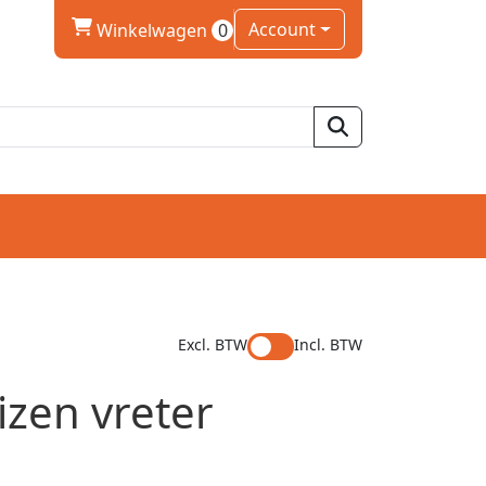
winkelwagen
Account
Winkelwagen
0
Excl. BTW
Incl. BTW
izen vreter