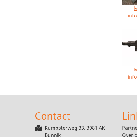
inf
inf
Contact
Lin
Rumpsterweg 33, 3981 AK
Partn
Bunnik
Over 