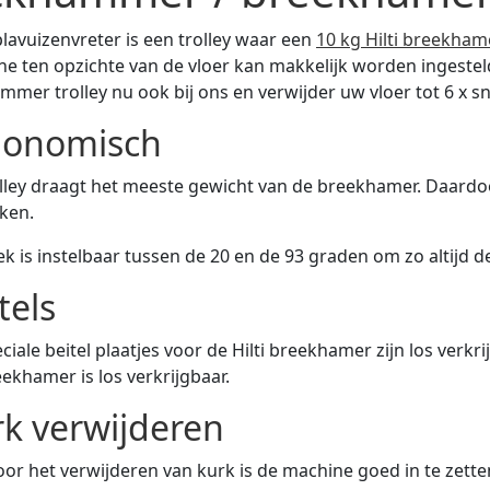
lavuizenvreter is een trolley waar een
10 kg Hilti breekham
e ten opzichte van de vloer kan makkelijk worden ingesteld
mmer trolley nu ook bij ons en verwijder uw vloer tot 6 x s
gonomisch
lley draagt het meeste gewicht van de breekhamer. Daardoo
ken.
k is instelbaar tussen de 20 en de 93 graden om zo altijd 
tels
ciale beitel plaatjes voor de Hilti breekhamer zijn los verkri
ekhamer is los verkrijgbaar.
k verwijderen
or het verwijderen van kurk is de machine goed in te zette