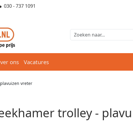
030 - 737 1091
ver ons
Vacatures
 plavuizen vreter
eekhamer trolley - plavu