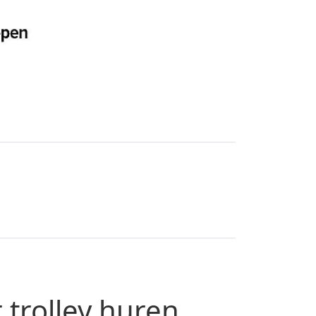
trolley huren