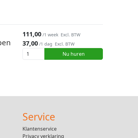
111,00
/1 week
Excl. BTW
pen
37,00
/1 dag
Excl. BTW
Nu huren
Service
Klantenservice
Privacy verklaring