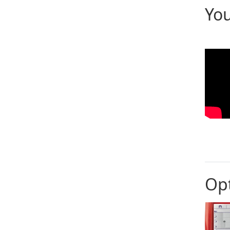
Yo
Opt