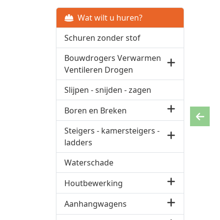
Wat wilt u huren?
Schuren zonder stof
Bouwdrogers Verwarmen
Ventileren Drogen
Slijpen - snijden - zagen
Boren en Breken
Previ
Steigers - kamersteigers -
ladders
Waterschade
Houtbewerking
Aanhangwagens