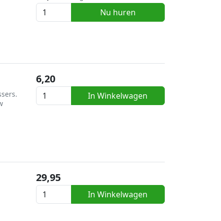
Nu huren
6,20
ssers.
In Winkelwagen
w
29,95
In Winkelwagen