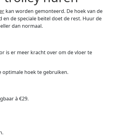
er
kan worden gemonteerd. De hoek van de
 en de speciale beitel doet de rest. Huur de
neller dan normaal.
r is er meer kracht over om de vloer te
de optimale hoek te gebruiken.
jgbaar à €29.
n.