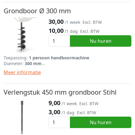
Grondboor Ø 300 mm
30,00
/1 week
Excl. BTW
10,00
/1 dag
Excl. BTW
Nu huren
Toepassing:
1 persoon handboormachine
Diameter:
300 mm
Lengte:
695 mm
Meer informatie
Verlengstuk 450 mm grondboor Stihl
9,00
/1 week
Excl. BTW
3,00
/1 dag
Excl. BTW
Nu huren