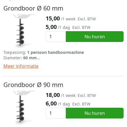
Grondboor Ø 60 mm
15,00
/1 week
Excl. BTW
5,00
/1 dag
Excl. BTW
Nu huren
Toepassing:
1 persoon handboormachine
Diameter:
60 mm
Lengte:
695 mm
Meer informatie
Grondboor Ø 90 mm
18,00
/1 week
Excl. BTW
6,00
/1 dag
Excl. BTW
Nu huren