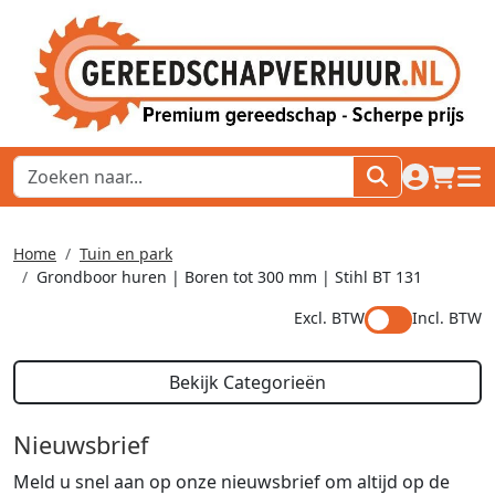
naar acco
winkel
hoof
Home
Tuin en park
Grondboor huren | Boren tot 300 mm | Stihl BT 131
Excl. BTW
Incl. BTW
Bekijk Categorieën
Nieuwsbrief
Meld u snel aan op onze nieuwsbrief om altijd op de