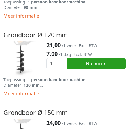
Toepassing:
1 persoon handboormachine
Diameter:
90 mm
Lengte:
695 mm
Meer informatie
Grondboor Ø 120 mm
21,00
/1 week
Excl. BTW
7,00
/1 dag
Excl. BTW
Nu huren
Toepassing:
1 persoon handboormachine
Diameter:
120 mm
Lengte:
695 mm
Meer informatie
Grondboor Ø 150 mm
24,00
/1 week
Excl. BTW