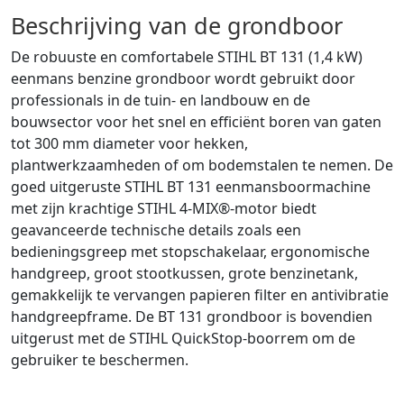
Beschrijving van de grondboor
De robuuste en comfortabele STIHL BT 131 (1,4 kW)
eenmans benzine grondboor wordt gebruikt door
professionals in de tuin- en landbouw en de
bouwsector voor het snel en efficiënt boren van gaten
tot 300 mm diameter voor hekken,
plantwerkzaamheden of om bodemstalen te nemen. De
goed uitgeruste STIHL BT 131 eenmansboormachine
met zijn krachtige STIHL 4-MIX®-motor biedt
geavanceerde technische details zoals een
bedieningsgreep met stopschakelaar, ergonomische
handgreep, groot stootkussen, grote benzinetank,
gemakkelijk te vervangen papieren filter en antivibratie
handgreepframe. De BT 131 grondboor is bovendien
uitgerust met de STIHL QuickStop-boorrem om de
gebruiker te beschermen.