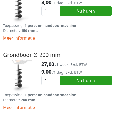
8,00
/1 dag
Excl. BTW
Nu huren
Toepassing:
1 persoon handboormachine
Diameter:
150 mm
Lengte:
695 mm
Meer informatie
Grondboor Ø 200 mm
27,00
/1 week
Excl. BTW
9,00
/1 dag
Excl. BTW
Nu huren
Toepassing:
1 persoon handboormachine
Diameter:
200 mm
Lengte:
695 mm
Meer informatie