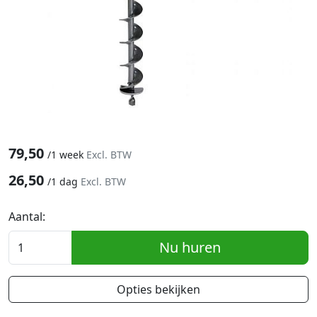
79,50
/
1 week
Excl. BTW
26,50
/
1 dag
Excl. BTW
Aantal:
Nu huren
Opties bekijken