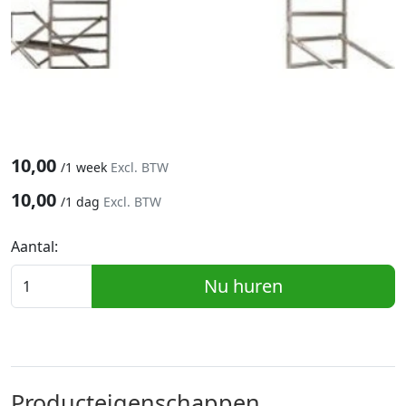
10,00
/
1 week
Excl. BTW
10,00
/
1 dag
Excl. BTW
Aantal:
Nu huren
Producteigenschappen