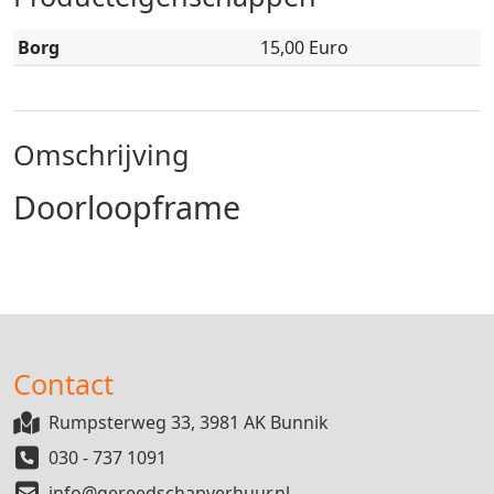
Borg
15,00 Euro
Omschrijving
Doorloopframe
Contact
Rumpsterweg 33, 3981 AK Bunnik
030 - 737 1091
info@gereedschapverhuur.nl