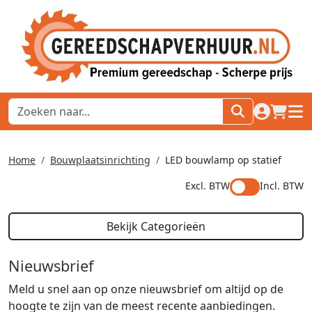
naar acco
winkel
hoof
Home
Bouwplaatsinrichting
LED bouwlamp op statief
Excl. BTW
Incl. BTW
Bekijk Categorieën
Nieuwsbrief
Meld u snel aan op onze nieuwsbrief om altijd op de
hoogte te zijn van de meest recente aanbiedingen.