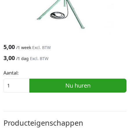
5,00
/
1 week
Excl. BTW
3,00
/
1 dag
Excl. BTW
Aantal:
Nu huren
Producteigenschappen