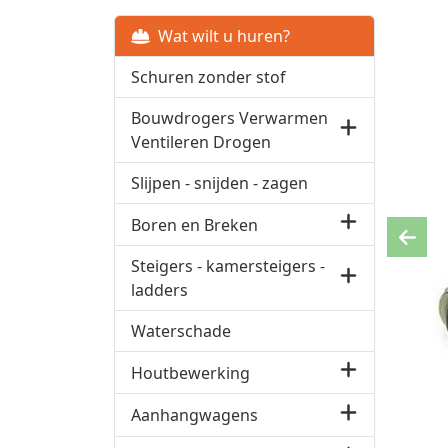
Wat wilt u huren?
Schuren zonder stof
Bouwdrogers Verwarmen
Ventileren Drogen
Slijpen - snijden - zagen
Boren en Breken
Previ
Steigers - kamersteigers -
ladders
Waterschade
Houtbewerking
Aanhangwagens