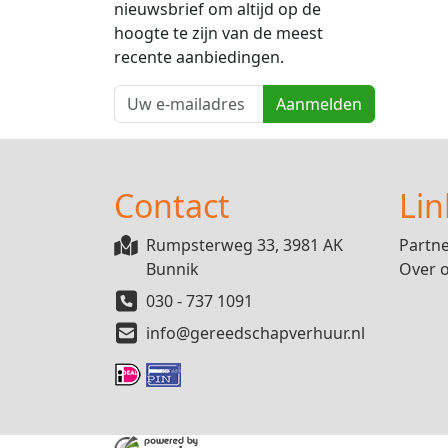
nieuwsbrief om altijd op de
hoogte te zijn van de meest
recente aanbiedingen.
Aanmelden
Contact
Lin
Rumpsterweg 33, 3981 AK
Partn
Bunnik
Over 
030 - 737 1091
info@gereedschapverhuur.nl