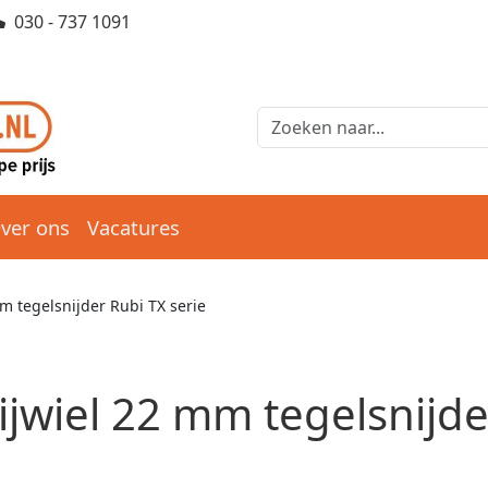
030 - 737 1091
ver ons
Vacatures
m tegelsnijder Rubi TX serie
ijwiel 22 mm tegelsnijde