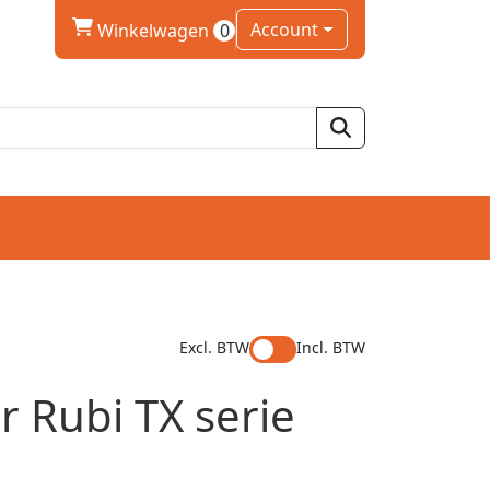
winkelwagen
Account
Winkelwagen
0
Excl. BTW
Incl. BTW
r Rubi TX serie