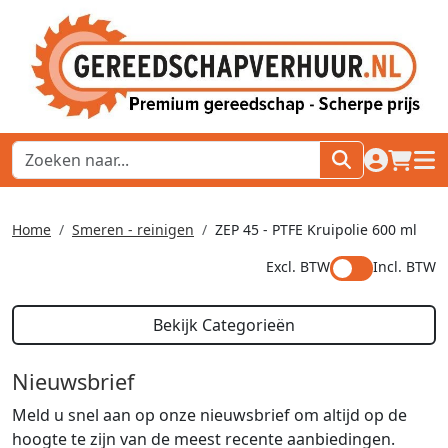
naar acco
winkel
hoof
Home
Smeren - reinigen
ZEP 45 - PTFE Kruipolie 600 ml
Excl. BTW
Incl. BTW
Bekijk Categorieën
Nieuwsbrief
Meld u snel aan op onze nieuwsbrief om altijd op de
hoogte te zijn van de meest recente aanbiedingen.