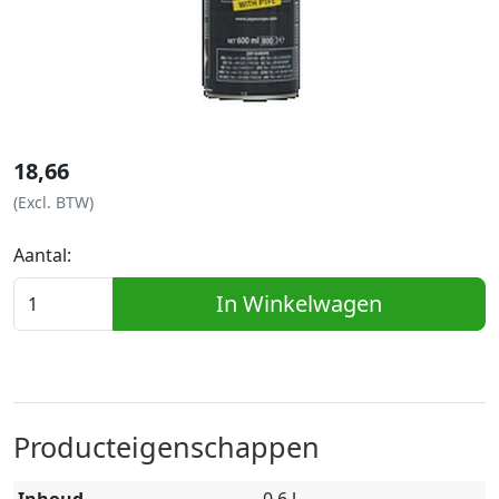
18,66
(Excl. BTW)
Aantal:
In Winkelwagen
Producteigenschappen
Inhoud
0.6 l