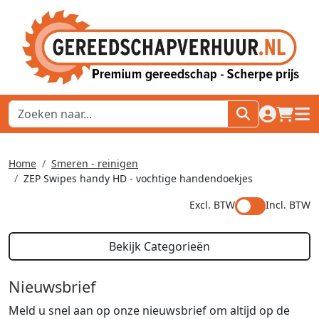
naar acco
winkel
hoof
Home
Smeren - reinigen
ZEP Swipes handy HD - vochtige handendoekjes
Excl. BTW
Incl. BTW
Bekijk Categorieën
Nieuwsbrief
Meld u snel aan op onze nieuwsbrief om altijd op de