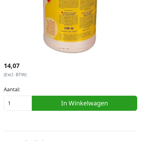
14,07
(Excl. BTW)
Aantal:
In Winkelwagen