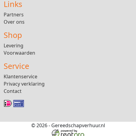
Links
Partners
Over ons
Shop
Levering
Voorwaarden
Service
Klantenservice
Privacy verklaring
Contact
© 2026 - Gereedschapverhuur.nl