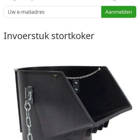
Aanmelden
Invoerstuk stortkoker