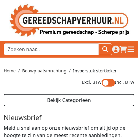
naar acco
winkel
hoof
Home
Bouwplaatsinrichting
Invoerstuk stortkoker
Excl. BTW
Incl. BTW
Bekijk Categorieën
Nieuwsbrief
Meld u snel aan op onze nieuwsbrief om altijd op de
hoogte te zijn van de meest recente aanbiedingen.