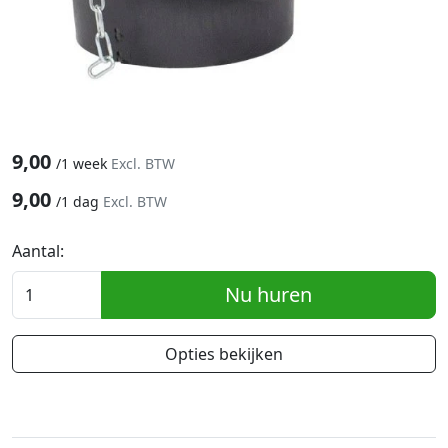
9,00
/
1 week
Excl. BTW
9,00
/
1 dag
Excl. BTW
Aantal:
Nu huren
Opties bekijken