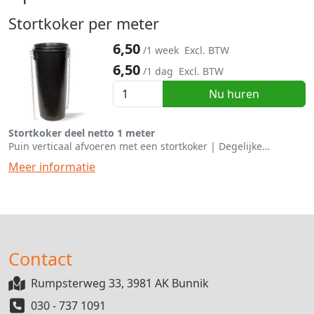
Stortkoker per meter
6,50
/1 week
Excl. BTW
6,50
/1 dag
Excl. BTW
Nu huren
Stortkoker deel netto 1 meter
Puin verticaal afvoeren met een stortkoker | Degelijke
uitvoering
Meer informatie
Contact
Rumpsterweg 33, 3981 AK Bunnik
030 - 737 1091