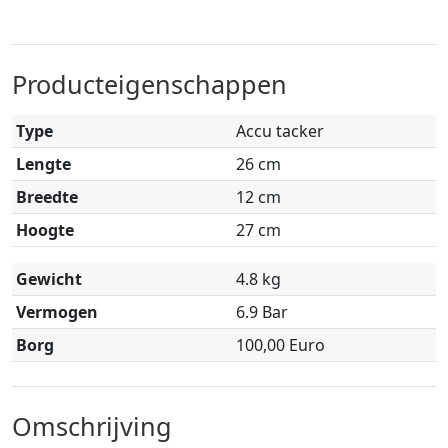
Producteigenschappen
Type
Accu tacker
Lengte
26 cm
Breedte
12 cm
Hoogte
27 cm
Gewicht
4.8 kg
Vermogen
6.9 Bar
Borg
100,00 Euro
Omschrijving