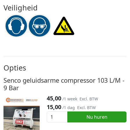
Veiligheid
Opties
Senco geluidsarme compressor 103 L/M -
9 Bar
45,00
/1 week
Excl. BTW
15,00
/1 dag
Excl. BTW
Nu huren