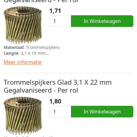
1,71
In Winkelwagen
Materiaal
: Trommelspijkers
Lengte
: 3,1 x 19 mm
Eenheid
: Per rol van 120
Meer informatie
Trommelspijkers Glad 3,1 X 22 mm
Gegalvaniseerd - Per rol
1,80
In Winkelwagen