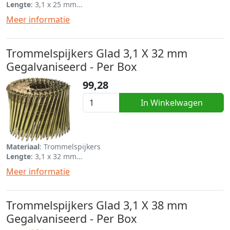
Lengte
: 3,1 x 25 mm
Eenheid
: Per box van 7560
Meer informatie
Trommelspijkers Glad 3,1 X 32 mm
Gegalvaniseerd - Per Box
99,28
In Winkelwagen
Materiaal
: Trommelspijkers
Lengte
: 3,1 x 32 mm
Eenheid
: Per box van 6480
Meer informatie
Trommelspijkers Glad 3,1 X 38 mm
Gegalvaniseerd - Per Box