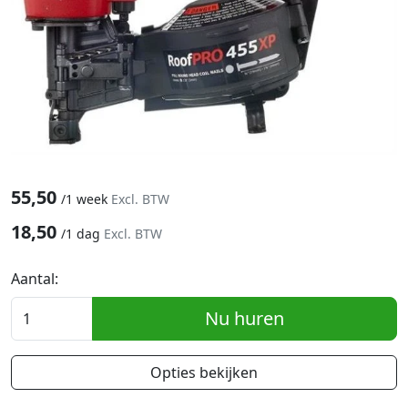
55,50
/
1 week
Excl. BTW
18,50
/
1 dag
Excl. BTW
Aantal:
Nu huren
Opties bekijken