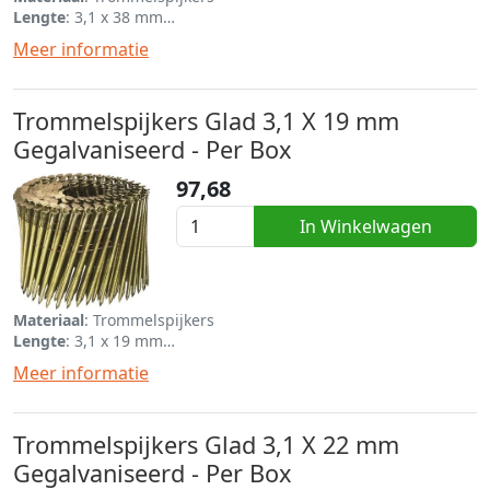
Lengte
: 3,1 x 38 mm
Eenheid
: Per rol van 120
Meer informatie
Trommelspijkers Glad 3,1 X 19 mm
Gegalvaniseerd - Per Box
97,68
In Winkelwagen
Materiaal
: Trommelspijkers
Lengte
: 3,1 x 19 mm
Eenheid
: Per box van 9720
Meer informatie
Trommelspijkers Glad 3,1 X 22 mm
Gegalvaniseerd - Per Box