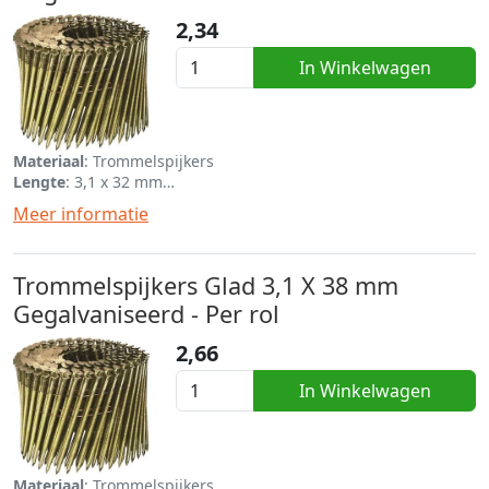
2,34
In Winkelwagen
Materiaal
: Trommelspijkers
Lengte
: 3,1 x 32 mm
Eenheid
: Per rol van 120
Meer informatie
Trommelspijkers Glad 3,1 X 38 mm
Gegalvaniseerd - Per rol
2,66
In Winkelwagen
Materiaal
: Trommelspijkers