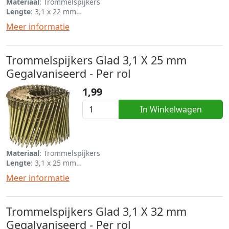
Materiaal
: Trommelspijkers
Lengte
: 3,1 x 22 mm
Eenheid
: Per rol van 120
Meer informatie
Trommelspijkers Glad 3,1 X 25 mm
Gegalvaniseerd - Per rol
1,99
In Winkelwagen
Materiaal
: Trommelspijkers
Lengte
: 3,1 x 25 mm
Eenheid
: Per rol van 120
Meer informatie
Trommelspijkers Glad 3,1 X 32 mm
Gegalvaniseerd - Per rol