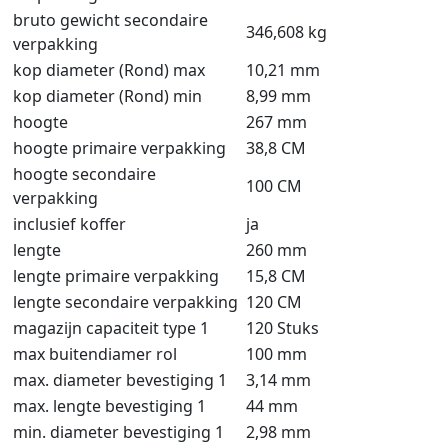
bruto gewicht secondaire
346,608 kg
verpakking
kop diameter (Rond) max
10,21 mm
kop diameter (Rond) min
8,99 mm
hoogte
267 mm
hoogte primaire verpakking
38,8 CM
hoogte secondaire
100 CM
verpakking
inclusief koffer
ja
lengte
260 mm
lengte primaire verpakking
15,8 CM
lengte secondaire verpakking
120 CM
magazijn capaciteit type 1
120 Stuks
max buitendiamer rol
100 mm
max. diameter bevestiging 1
3,14 mm
max. lengte bevestiging 1
44 mm
min. diameter bevestiging 1
2,98 mm