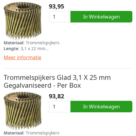
93,95
In Winkelwagen
Materiaal
: Trommelspijkers
Lengte
: 3,1 x 22 mm
Eenheid
: Per box van 8640
Meer informatie
Trommelspijkers Glad 3,1 X 25 mm
Gegalvaniseerd - Per Box
93,82
In Winkelwagen
Materiaal
: Trommelspijkers