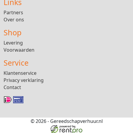
Links
Partners
Over ons
Shop
Levering
Voorwaarden
Service
Klantenservice
Privacy verklaring
Contact
© 2026 - Gereedschapverhuur.nl