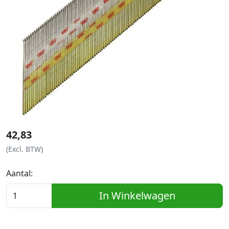
42,83
(Excl. BTW)
Aantal:
In Winkelwagen