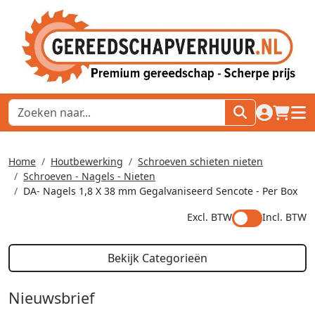
naar acco
winkel
hoof
Home
Houtbewerking
Schroeven schieten nieten
Schroeven - Nagels - Nieten
DA- Nagels 1,8 X 38 mm Gegalvaniseerd Sencote - Per Box
Excl. BTW
Incl. BTW
Bekijk Categorieën
Nieuwsbrief