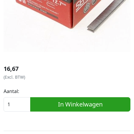
16,67
(Excl. BTW)
Aantal:
In Winkelwagen