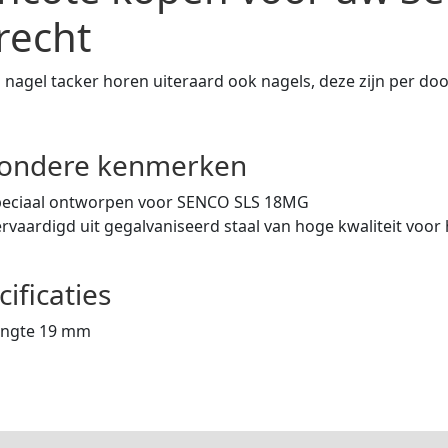
recht
n nagel tacker horen uiteraard ook nagels, deze zijn per do
zondere kenmerken
peciaal ontworpen voor SENCO SLS 18MG
rvaardigd uit gegalvaniseerd staal van hoge kwaliteit voo
cificaties
engte 19 mm