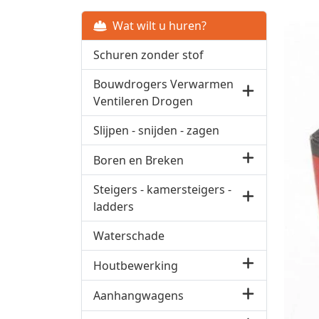
Wat wilt u huren?
Schuren zonder stof
Bouwdrogers Verwarmen
Ventileren Drogen
Slijpen - snijden - zagen
Boren en Breken
Steigers - kamersteigers -
ladders
Waterschade
Houtbewerking
Aanhangwagens