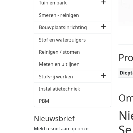
Tuin en park
Smeren - reinigen
Bouwplaatsinrichting
Stof en waterzuigers
Reinigen / stomen
Pr
Meten en uitlijnen
Diept
Stofvrij werken
Installatietechniek
Om
PBM
Ni
Nieuwsbrief
Se
Meld u snel aan op onze