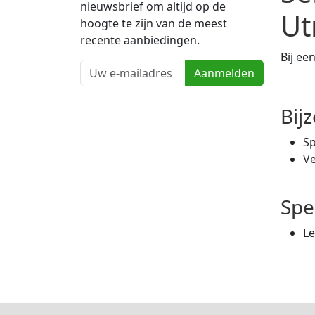
nieuwsbrief om altijd op de
Ut
hoogte te zijn van de meest
recente aanbiedingen.
Bij ee
Aanmelden
Bij
S
Ve
Spe
L