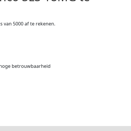
os van 5000 af te rekenen.
r hoge betrouwbaarheid