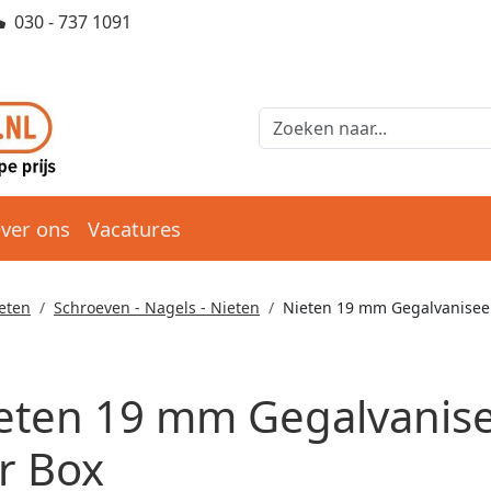
030 - 737 1091
ver ons
Vacatures
eten
Schroeven - Nagels - Nieten
Nieten 19 mm Gegalvaniseer
eten 19 mm Gegalvanisee
r Box