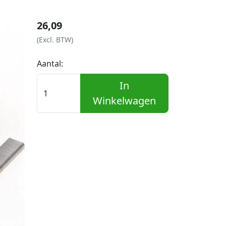
26,09
(Excl. BTW)
Aantal:
In
Winkelwagen