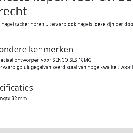
recht
n nagel tacker horen uiteraard ook nagels, deze zijn per do
zondere kenmerken
peciaal ontworpen voor SENCO SLS 18MG
rvaardigd uit gegalvaniseerd staal van hoge kwaliteit voo
cificaties
engte 32 mm