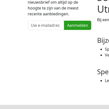
nieuwsbrief om altijd op de
Ut
hoogte te zijn van de meest
recente aanbiedingen.
Bij ee
Aanmelden
Bij
S
Ve
Spe
L