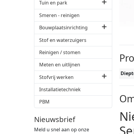
Tuin en park
Smeren - reinigen
Bouwplaatsinrichting
Stof en waterzuigers
Reinigen / stomen
Pr
Meten en uitlijnen
Diept
Stofvrij werken
Installatietechniek
Om
PBM
Ni
Nieuwsbrief
Se
Meld u snel aan op onze