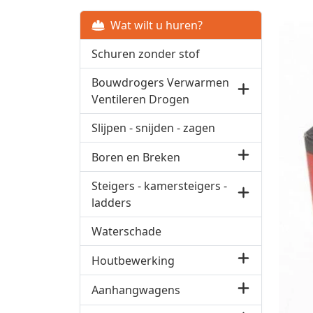
Wat wilt u huren?
Schuren zonder stof
Bouwdrogers Verwarmen
Ventileren Drogen
Slijpen - snijden - zagen
Boren en Breken
Steigers - kamersteigers -
ladders
Waterschade
Houtbewerking
Aanhangwagens