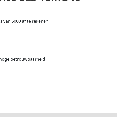
os van 5000 af te rekenen.
r hoge betrouwbaarheid