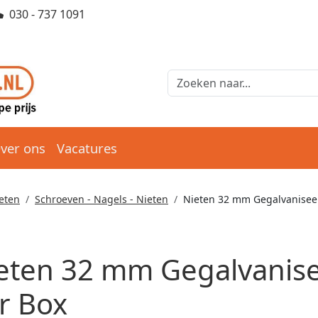
030 - 737 1091
ver ons
Vacatures
eten
Schroeven - Nagels - Nieten
Nieten 32 mm Gegalvaniseer
eten 32 mm Gegalvanisee
r Box