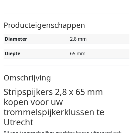
Producteigenschappen
Diameter
2.8 mm
Diepte
65 mm
Omschrijving
Stripspijkers 2,8 x 65 mm
kopen voor uw
trommelspijkerklussen te
Utrecht
Bij een trommelspijker machine horen uiteraard ook