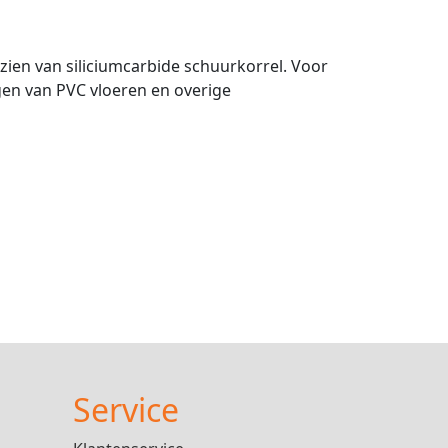
.
ien van siliciumcarbide schuurkorrel. Voor
gen van PVC vloeren en overige
Service