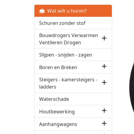
Wat wilt u huren?
Schuren zonder stof
Bouwdrogers Verwarmen
Ventileren Drogen
Slijpen - snijden - zagen
Boren en Breken
Steigers - kamersteigers -
ladders
Waterschade
Houtbewerking
Aanhangwagens