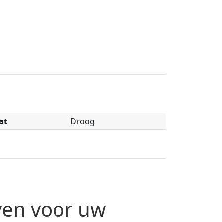
at
Droog
jven voor uw