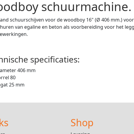
odboy schuurmachine
band schuurschijven voor de woodboy 16" (Ø 406 mm.) voorz
huren van egaline en beton als voorbereiding voor het leg
bewerkingen.
hnische specificaties:
iameter 406 mm
rrel 80
sgat 25 mm
ks
Shop