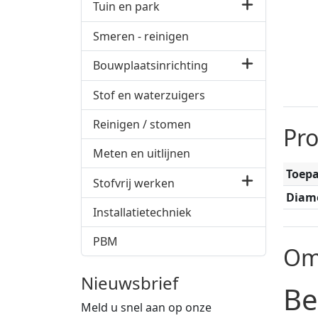
Tuin en park
Smeren - reinigen
Bouwplaatsinrichting
Stof en waterzuigers
Reinigen / stomen
Pr
Meten en uitlijnen
Toep
Stofvrij werken
Diam
Installatietechniek
PBM
Om
Nieuwsbrief
Be
Meld u snel aan op onze