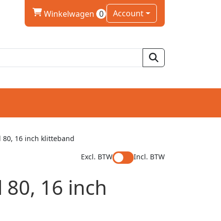
winkelwagen
Account
Winkelwagen
0
 80, 16 inch klitteband
Excl. BTW
Incl. BTW
 80, 16 inch