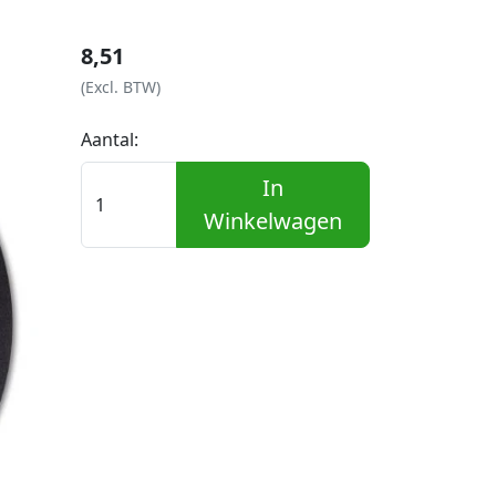
8,51
(Excl. BTW)
Aantal:
In
Winkelwagen