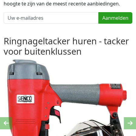
hoogte te zijn van de meest recente aanbiedingen.
Aanmelden
Ringnageltacker huren - tacker
voor buitenklussen
Previous
Ne