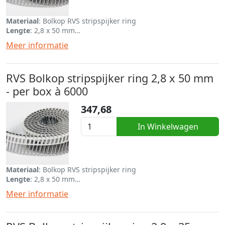
Materiaal
: Bolkop RVS stripspijker ring
Lengte
: 2,8 x 50 mm
Eenheid
: Per rol van ca 200
Meer informatie
RVS Bolkop stripspijker ring 2,8 x 50 mm
- per box à 6000
347,68
In Winkelwagen
Materiaal
: Bolkop RVS stripspijker ring
Lengte
: 2,8 x 50 mm
Eenheid
: Per box van 6000
Meer informatie