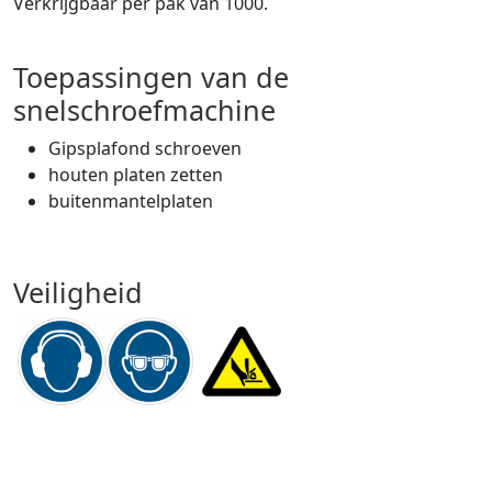
Verkrijgbaar per pak van 1000.
Toepassingen van de
snelschroefmachine
Gipsplafond schroeven
houten platen zetten
buitenmantelplaten
Veiligheid