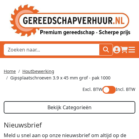
naar acco
winkel
hoof
Home
Houtbewerking
Gipsplaatschroeven 3.9 x 45 mm grof - pak 1000
Excl. BTW
Incl. BTW
Bekijk Categorieën
Nieuwsbrief
Meld u snel aan op onze nieuwsbrief om altijd op de