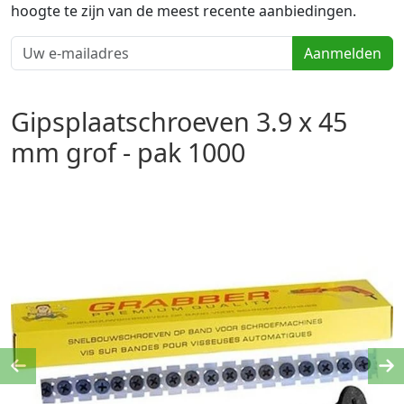
hoogte te zijn van de meest recente aanbiedingen.
Aanmelden
Gipsplaatschroeven 3.9 x 45
mm grof - pak 1000
Previous
Ne