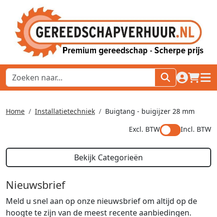
naar acco
winkel
hoof
Home
Installatietechniek
Buigtang - buigijzer 28 mm
Excl. BTW
Incl. BTW
Bekijk Categorieën
Nieuwsbrief
Meld u snel aan op onze nieuwsbrief om altijd op de
hoogte te zijn van de meest recente aanbiedingen.