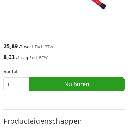
25,89
/
1 week
Excl. BTW
8,63
/
1 dag
Excl. BTW
Aantal:
Nu huren
Producteigenschappen