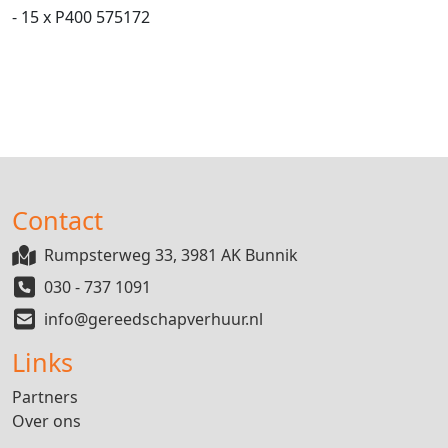
- 15 x P400 575172
Contact
Rumpsterweg 33, 3981 AK Bunnik
030 - 737 1091
info@gereedschapverhuur.nl
Links
Partners
Over ons