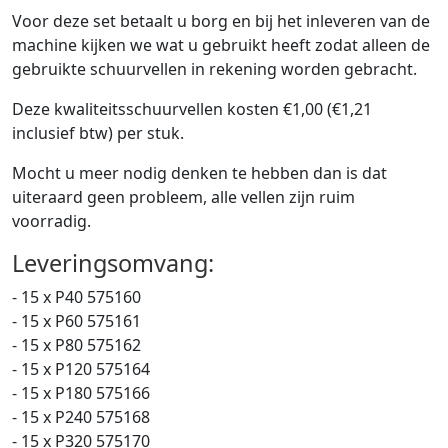
Voor deze set betaalt u borg en bij het inleveren van de
machine kijken we wat u gebruikt heeft zodat alleen de
gebruikte schuurvellen in rekening worden gebracht.
Deze kwaliteitsschuurvellen kosten €1,00 (€1,21
inclusief btw) per stuk.
Mocht u meer nodig denken te hebben dan is dat
uiteraard geen probleem, alle vellen zijn ruim
voorradig.
Leveringsomvang:
- 15 x P40 575160
- 15 x P60 575161
- 15 x P80 575162
- 15 x P120 575164
- 15 x P180 575166
- 15 x P240 575168
- 15 x P320 575170