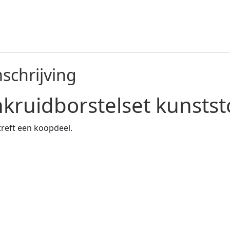
schrijving
kruidborstelset kunstst
treft een koopdeel.