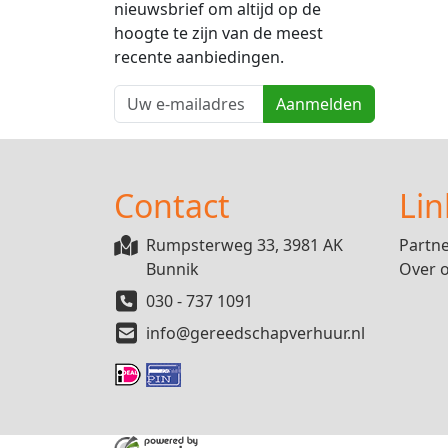
nieuwsbrief om altijd op de
hoogte te zijn van de meest
recente aanbiedingen.
Aanmelden
Contact
Lin
Rumpsterweg 33, 3981 AK
Partn
Bunnik
Over 
030 - 737 1091
info@gereedschapverhuur.nl