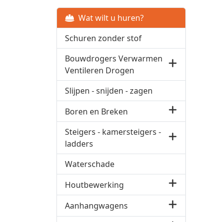
Wat wilt u huren?
Schuren zonder stof
Bouwdrogers Verwarmen
Ventileren Drogen
Slijpen - snijden - zagen
Boren en Breken
Steigers - kamersteigers -
ladders
Waterschade
Houtbewerking
Aanhangwagens