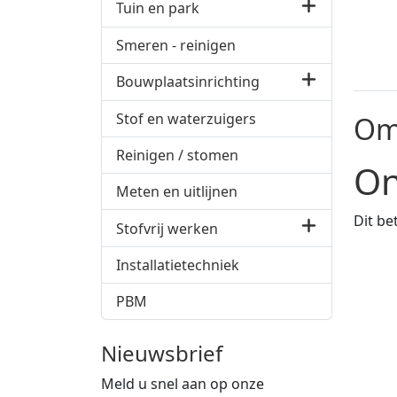
Tuin en park
Smeren - reinigen
Bouwplaatsinrichting
Stof en waterzuigers
Om
Reinigen / stomen
On
Meten en uitlijnen
Dit be
Stofvrij werken
Installatietechniek
PBM
Nieuwsbrief
Meld u snel aan op onze