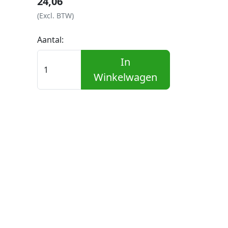
24,06
(Excl. BTW)
Aantal:
In
Winkelwagen