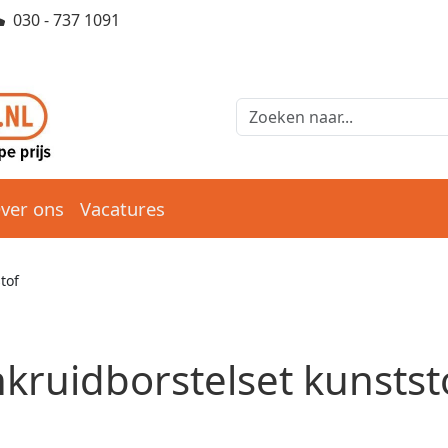
030 - 737 1091
ver ons
Vacatures
tof
kruidborstelset kunstst