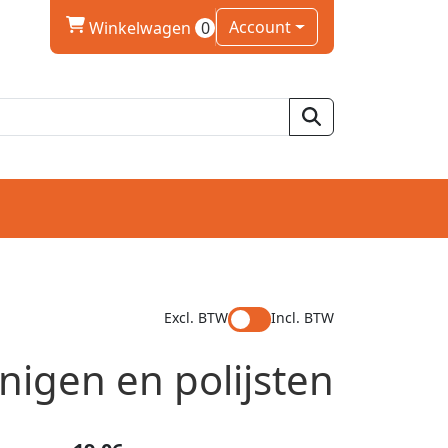
winkelwagen
Account
Winkelwagen
0
Excl. BTW
Incl. BTW
nigen en polijsten