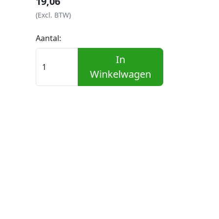
19,06
(Excl. BTW)
Aantal:
In
Winkelwagen