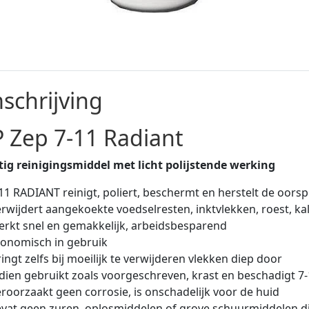
schrijving
 Zep 7-11 Radiant
ig reinigingsmiddel met licht polijstende werking
11 RADIANT reinigt, poliert, beschermt en herstelt de oorsp
rwijdert aangekoekte voedselresten, inktvlekken, roest, kal
rkt snel en gemakkelijk, arbeidsbesparend
onomisch in gebruik
ingt zelfs bij moeilijk te verwijderen vlekken diep door
dien gebruikt zoals voorgeschreven, krast en beschadigt 7
roorzaakt geen corrosie, is onschadelijk voor de huid
vat geen zuren, oplosmiddelen of grove schuurmiddelen di