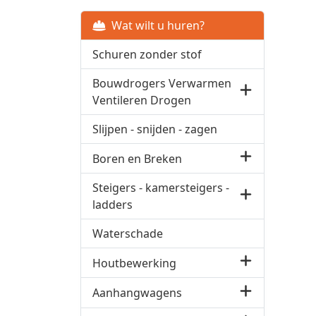
Wat wilt u huren?
Schuren zonder stof
Bouwdrogers Verwarmen
Ventileren Drogen
Slijpen - snijden - zagen
Boren en Breken
Steigers - kamersteigers -
ladders
Waterschade
Houtbewerking
Aanhangwagens