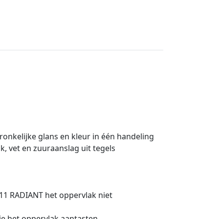
ronkelijke glans en kleur in één handeling
k, vet en zuuraanslag uit tegels
-11 RADIANT het oppervlak niet
e het oppervlak aantasten