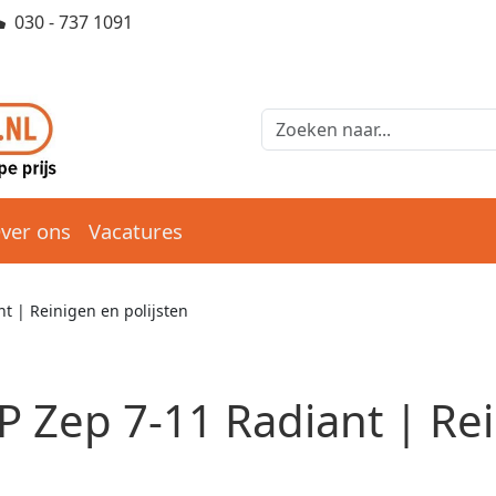
030 - 737 1091
ver ons
Vacatures
t | Reinigen en polijsten
P Zep 7-11 Radiant | Rei