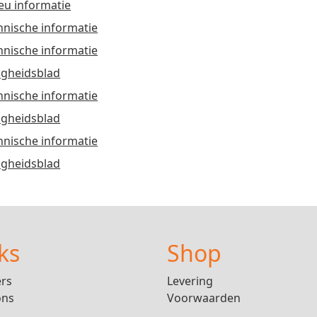
ieu informatie
hnische informatie
hnische informatie
ligheidsblad
hnische informatie
ligheidsblad
hnische informatie
ligheidsblad
ks
Shop
ers
Levering
ons
Voorwaarden