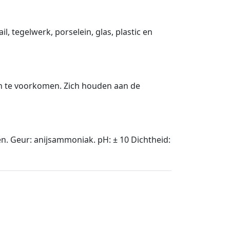
l, tegelwerk, porselein, glas, plastic en
sen te voorkomen. Zich houden aan de
n. Geur: anijsammoniak. pH: ± 10 Dichtheid: