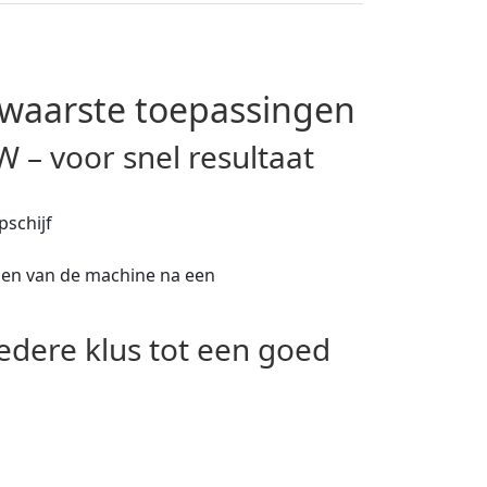
zwaarste toepassingen
– voor snel resultaat
pschijf
pen van de machine na een
iedere klus tot een goed