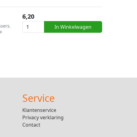
6,20
ssers.
In Winkelwagen
w
Service
Klantenservice
Privacy verklaring
Contact