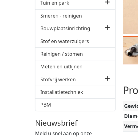
Tuin en park
Smeren - reinigen
Bouwplaatsinrichting
Stof en waterzuigers
Reinigen / stomen
Meten en uitlijnen
Stofvrij werken
Pr
Installatietechniek
PBM
Gewi
Diam
Nieuwsbrief
Verm
Meld u snel aan op onze