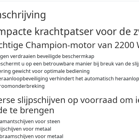
schrijving
pacte krachtpatser voor de 
chtige Champion-motor van 2200 W 
gen verdraaien beveiligde beschermkap
schermt u op een betrouwbare manier bij breuk van de slij
ring gewicht voor optimale bediening
raanloopbeveiliging verhindert het automatisch heraanlo
troomonderbreking
erse slijpschijven op voorraad om 
de te brengen
amantschijven voor steen
ijschijven voor metaal
braamschijven voor metaal