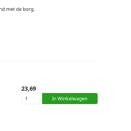
end met de borg.
23,69
In Winkelwagen