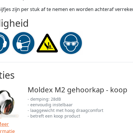
ijfjes zijn per stuk af te nemen en worden achteraf verrek
ligheid
ies
Moldex M2 gehoorkap - koop
- demping: 28dB
- eenvoudig instelbaar
- laaggewicht met hoog draagcomfort
- betreft een koop product
Meer
ormatie