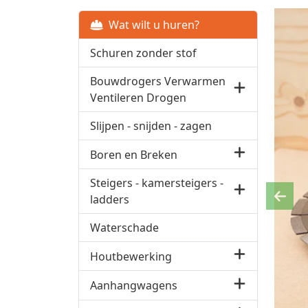
Wat wilt u huren?
Schuren zonder stof
Bouwdrogers Verwarmen
Ventileren Drogen
Slijpen - snijden - zagen
Boren en Breken
Steigers - kamersteigers -
ladders
Previ
Waterschade
Houtbewerking
Aanhangwagens