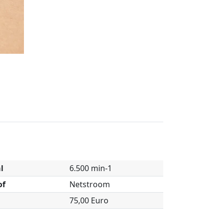
l
6.500 min-1
of
Netstroom
75,00 Euro