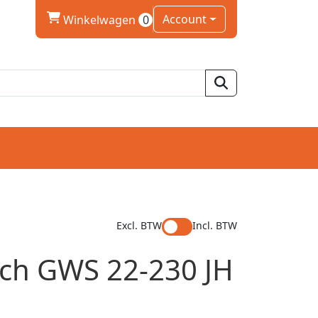
winkelwagen
Account
Winkelwagen
0
Excl. BTW
Incl. BTW
osch GWS 22-230 JH