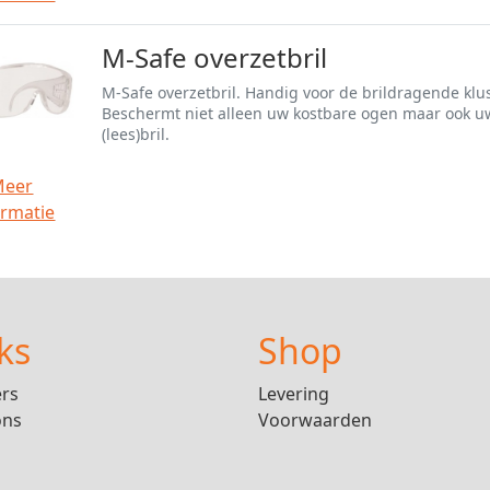
M-Safe overzetbril
M-Safe overzetbril. Handig voor de brildragende klu
Beschermt niet alleen uw kostbare ogen maar ook u
(lees)bril.
Meer
ormatie
ks
Shop
ers
Levering
ons
Voorwaarden