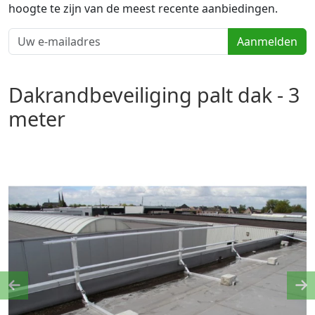
hoogte te zijn van de meest recente aanbiedingen.
Aanmelden
Dakrandbeveiliging palt dak - 3
meter
Previous
Ne