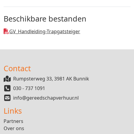
Beschikbare bestanden
GV_Handleiding-Trapgatsteiger
Contact
Rumpsterweg 33, 3981 AK Bunnik
030 - 737 1091
info@gereedschapverhuur.nl
Links
Partners
Over ons