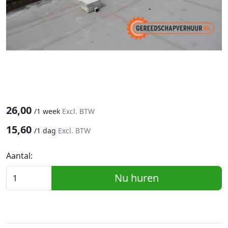
26,00
/
1 week
Excl. BTW
15,60
/
1 dag
Excl. BTW
Aantal:
Nu huren