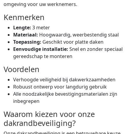
omgeving voor uw werknemers.
Kenmerken
Lengte:
3 meter
Materiaal:
Hoogwaardig, weerbestendig staal
Toepassing:
Geschikt voor platte daken
Eenvoudige installatie:
Snel en zonder speciaal
gereedschap te monteren
Voordelen
Verhoogde veiligheid bij dakwerkzaamheden
Robuust ontwerp voor langdurig gebruik
Alle noodzakelijke bevestigingsmaterialen zijn
inbegrepen
Waarom kiezen voor onze
dakrandbeveiliging?
Onze dakrandbeveiliging is een betrouwbare keuze