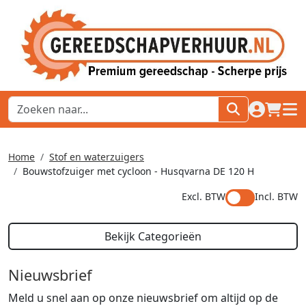
naar acco
winkel
hoof
Home
Stof en waterzuigers
Bouwstofzuiger met cycloon - Husqvarna DE 120 H
Excl. BTW
Incl. BTW
Bekijk Categorieën
Nieuwsbrief
Meld u snel aan op onze nieuwsbrief om altijd op de