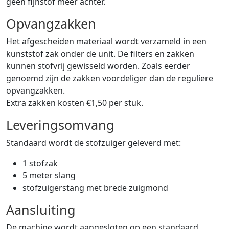
geen fijnstof meer achter.
Opvangzakken
Het afgescheiden materiaal wordt verzameld in een
kunststof zak onder de unit. De filters en zakken
kunnen stofvrij gewisseld worden. Zoals eerder
genoemd zijn de zakken voordeliger dan de reguliere
opvangzakken.
Extra zakken kosten €1,50 per stuk.
Leveringsomvang
Standaard wordt de stofzuiger geleverd met:
1 stofzak
5 meter slang
stofzuigerstang met brede zuigmond
Aansluiting
De machine wordt aangesloten op een standaard