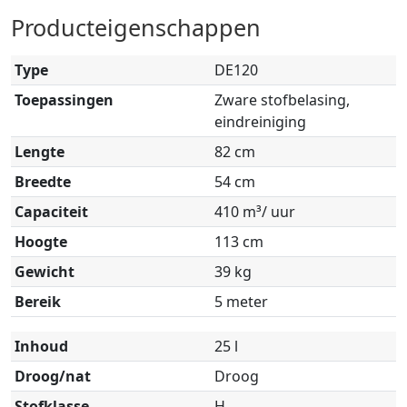
Producteigenschappen
Type
DE120
Toepassingen
Zware stofbelasing,
eindreiniging
Lengte
82 cm
Breedte
54 cm
Capaciteit
410 m³/ uur
Hoogte
113 cm
Gewicht
39 kg
Bereik
5 meter
Inhoud
25 l
Droog/nat
Droog
Stofklasse
H