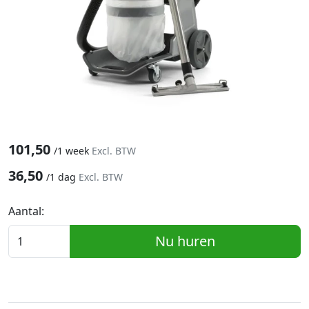
101,50
/
1 week
Excl. BTW
36,50
/
1 dag
Excl. BTW
Aantal:
Nu huren