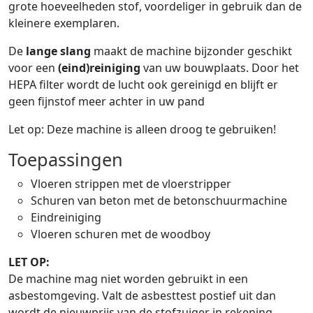
grote hoeveelheden stof, voordeliger in gebruik dan de
kleinere exemplaren.
De
lange slang
maakt de machine bijzonder geschikt
voor een
(eind)reiniging
van uw bouwplaats. Door het
HEPA filter wordt de lucht ook gereinigd en blijft er
geen fijnstof meer achter in uw pand
Let op: Deze machine is alleen droog te gebruiken!
Toepassingen
Vloeren strippen met de vloerstripper
Schuren van beton met de betonschuurmachine
Eindreiniging
Vloeren schuren met de woodboy
LET OP:
De machine mag niet worden gebruikt in een
asbestomgeving. Valt de asbesttest postief uit dan
wordt de nieuwprijs van de stofzuiger in rekening