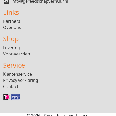
info@gereedschapverhuur.nl
Links
Partners
Over ons
Shop
Levering
Voorwaarden
Service
Klantenservice
Privacy verklaring
Contact
© 2026 - Gereedschapverhuur.nl