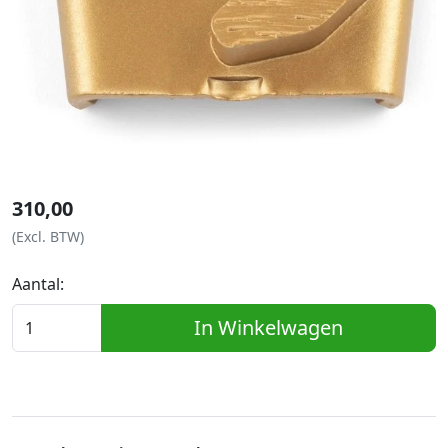
310,00
(Excl. BTW)
Aantal:
In Winkelwagen