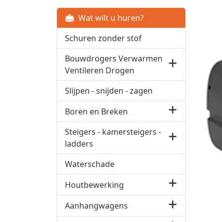
Wat wilt u huren?
Schuren zonder stof
Bouwdrogers Verwarmen
Ventileren Drogen
Slijpen - snijden - zagen
Boren en Breken
Steigers - kamersteigers -
ladders
Waterschade
Houtbewerking
Aanhangwagens