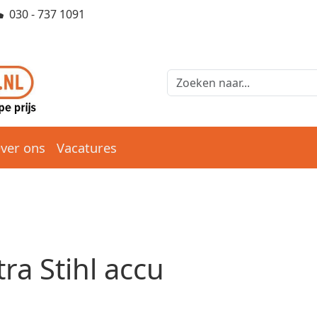
030 - 737 1091
ver ons
Vacatures
tra Stihl accu