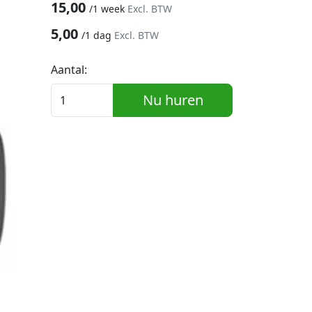
15,00
/
1 week
Excl. BTW
5,00
/
1 dag
Excl. BTW
Aantal:
Nu huren