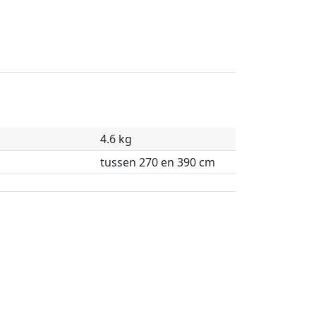
4.6 kg
tussen 270 en 390 cm