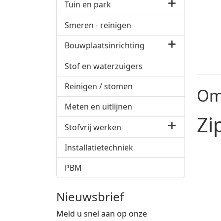
Tuin en park
Smeren - reinigen
Bouwplaatsinrichting
Stof en waterzuigers
Reinigen / stomen
Om
Meten en uitlijnen
Zi
Stofvrij werken
Installatietechniek
PBM
Nieuwsbrief
Meld u snel aan op onze