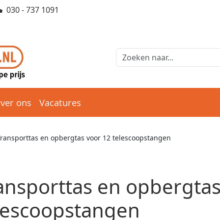
030 - 737 1091
ver ons
Vacatures
Transporttas en opbergtas voor 12 telescoopstangen
ansporttas en opbergtas
lescoopstangen