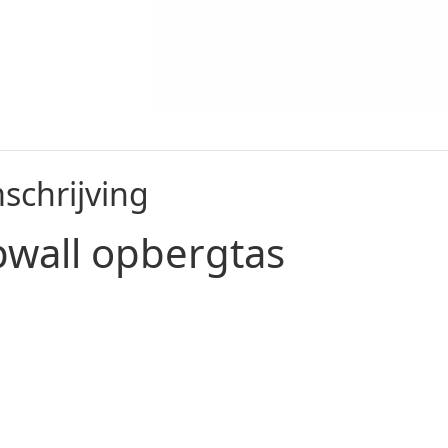
schrijving
pwall opbergtas