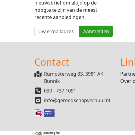
nieuwsbrief om altijd op de
hoogte te zijn van de meest
recente aanbiedingen.
Aanmelden
Contact
Lin
Rumpsterweg 33, 3981 AK
Partn
Bunnik
Over 
030 - 737 1091
info@gereedschapverhuur.nl