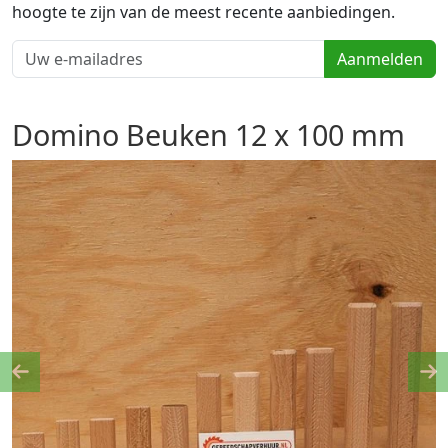
hoogte te zijn van de meest recente aanbiedingen.
Aanmelden
Domino Beuken 12 x 100 mm
Previous
Ne