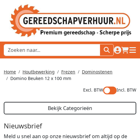
naar acco
winkel
hoof
Home
Houtbewerking
Frezen
Dominostenen
Domino Beuken 12 x 100 mm
Excl. BTW
Incl. BTW
Bekijk Categorieën
Nieuwsbrief
Meld u snel aan op onze nieuwsbrief om altijd op de