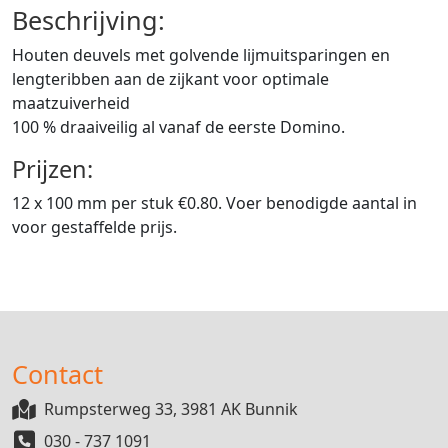
Beschrijving:
Houten deuvels met golvende lijmuitsparingen en
lengteribben aan de zijkant voor optimale
maatzuiverheid
100 % draaiveilig al vanaf de eerste Domino.
Prijzen:
12 x 100 mm per stuk
€
0.80.
Voer benodigde aantal in
voor gestaffelde prijs.
Contact
Rumpsterweg 33, 3981 AK Bunnik
030 - 737 1091