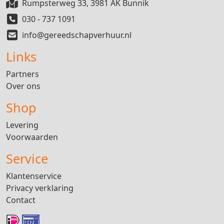
Rumpsterweg 33, 3981 AK Bunnik
030 - 737 1091
info@gereedschapverhuur.nl
Links
Partners
Over ons
Shop
Levering
Voorwaarden
Service
Klantenservice
Privacy verklaring
Contact