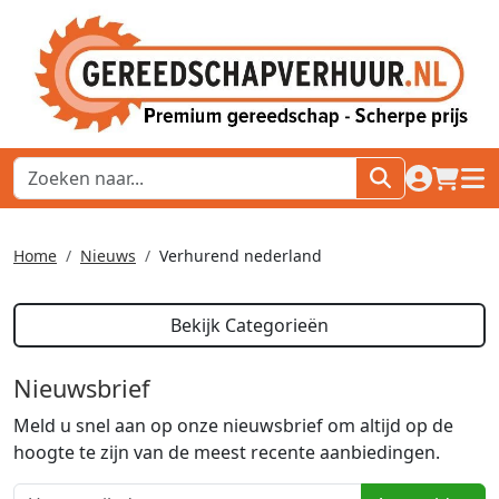
naar acco
winkel
hoof
Home
Nieuws
Verhurend nederland
Bekijk Categorieën
Nieuwsbrief
Meld u snel aan op onze nieuwsbrief om altijd op de
hoogte te zijn van de meest recente aanbiedingen.