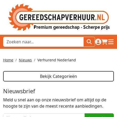
naar acco
winkel
hoof
Home
Nieuws
Verhurend Nederland
Bekijk Categorieën
Nieuwsbrief
Meld u snel aan op onze nieuwsbrief om altijd op de
hoogte te zijn van de meest recente aanbiedingen.