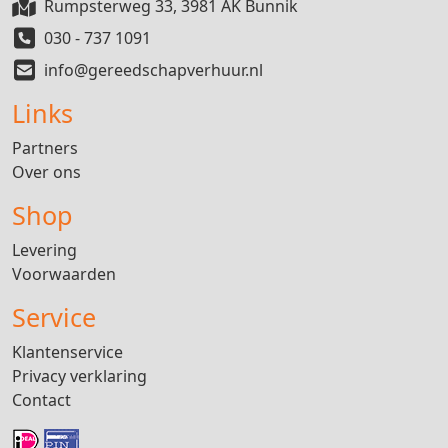
Rumpsterweg 33, 3981 AK Bunnik
030 - 737 1091
info@gereedschapverhuur.nl
Links
Partners
Over ons
Shop
Levering
Voorwaarden
Service
Klantenservice
Privacy verklaring
Contact